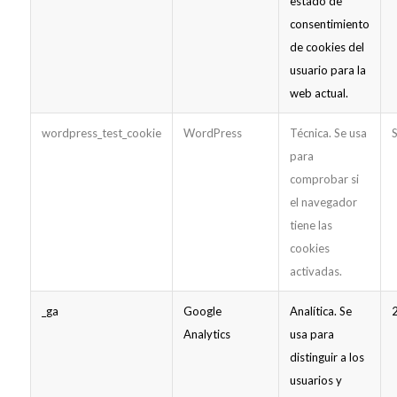
estado de
consentimiento
de cookies del
usuario para la
web actual.
wordpress_test_cookie
WordPress
Técnica. Se usa
S
para
comprobar si
el navegador
tiene las
cookies
activadas.
_ga
Google
Analítica. Se
Analytics
usa para
distinguir a los
usuarios y