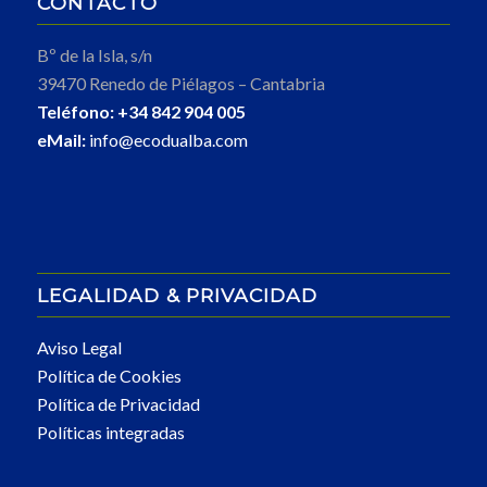
CONTACTO
Bº de la Isla, s/n
39470 Renedo de Piélagos – Cantabria
Teléfono:
+34 842 904 005
eMail:
info@ecodualba.com
LEGALIDAD & PRIVACIDAD
Aviso Legal
Política de Cookies
Política de Privacidad
Políticas integradas