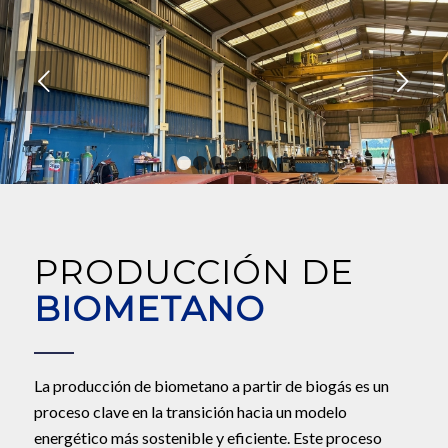
Posterior
1
2
3
4
5
6
PRODUCCIÓN DE
BIOMETANO
La producción de biometano a partir de biogás es un
proceso clave en la transición hacia un modelo
energético más sostenible y eficiente. Este proceso