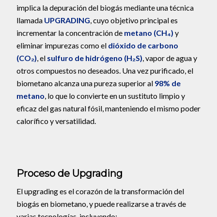
implica la depuración del biogás mediante una técnica
llamada
UPGRADING
, cuyo objetivo principal es
incrementar la concentración de
metano (CH₄)
y
eliminar impurezas como el
dióxido de carbono
(CO₂)
, el
sulfuro de hidrógeno (H₂S)
, vapor de agua y
otros compuestos no deseados. Una vez purificado, el
biometano alcanza una pureza superior al
98% de
metano
, lo que lo convierte en un sustituto limpio y
eficaz del gas natural fósil, manteniendo el mismo poder
calorífico y versatilidad.
Proceso de Upgrading
El upgrading es el corazón de la transformación del
biogás en biometano, y puede realizarse a través de
varias tecnologías, incluyendo: